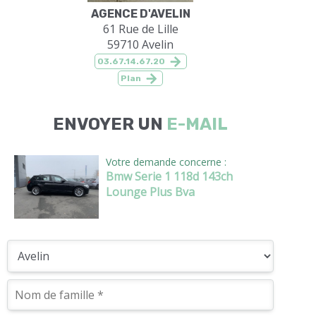
AGENCE D'AVELIN
61 Rue de Lille
59710 Avelin
03.67.14.67.20
Plan
ENVOYER UN
E-MAIL
Votre demande concerne :
Bmw Serie 1 118d 143ch
Lounge Plus Bva