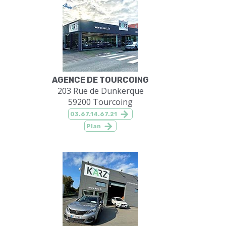
AGENCE DE TOURCOING
203 Rue de Dunkerque
59200 Tourcoing
03.67.14.67.21
Plan