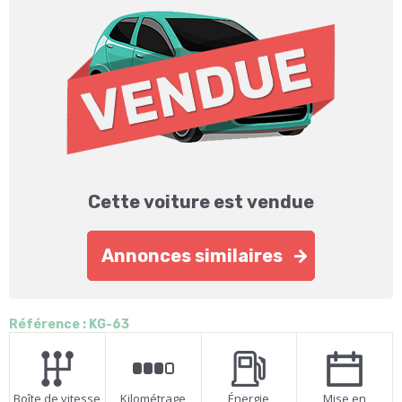
Cette voiture est vendue
Annonces similaires
Référence : KG-63
Boîte de vitesse
Kilométrage
Énergie
Mise en