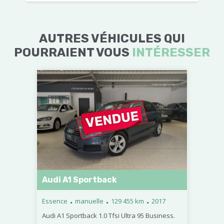
AUTRES VÉHICULES QUI
POURRAIENT VOUS
INTÉRESSER
Audi A1 Sportback
.
.
.
Essence
manuelle
129 455 km
2017
Audi A1 Sportback 1.0 Tfsi Ultra 95 Business.