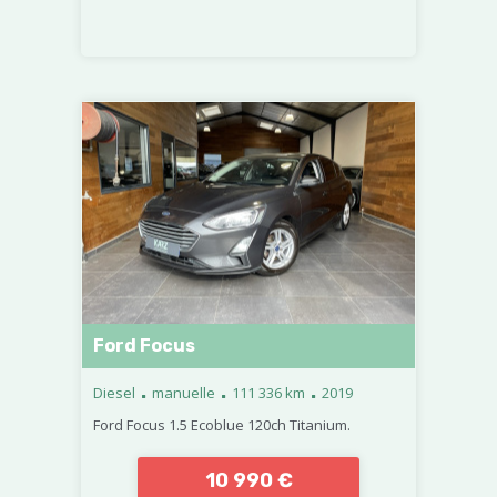
Ford Focus
.
.
.
Diesel
manuelle
111 336 km
2019
Ford Focus 1.5 Ecoblue 120ch Titanium.
10 990 €