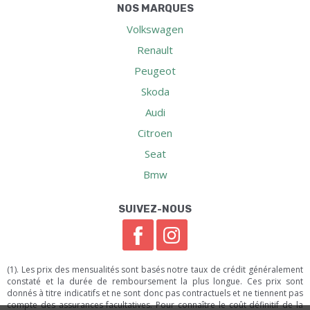
NOS MARQUES
Volkswagen
Renault
Peugeot
Skoda
Audi
Citroen
Seat
Bmw
SUIVEZ-NOUS
(1). Les prix des mensualités sont basés notre taux de crédit généralement
constaté et la durée de remboursement la plus longue. Ces prix sont
donnés à titre indicatifs et ne sont donc pas contractuels et ne tiennent pas
compte des assurances facultatives. Pour connaître le coût définitif de la