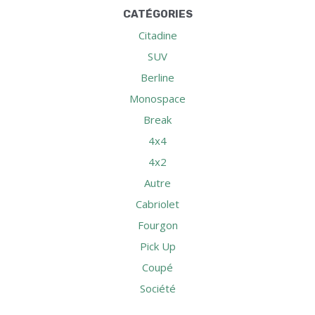
CATÉGORIES
Citadine
SUV
Berline
Monospace
Break
4x4
4x2
Autre
Cabriolet
Fourgon
Pick Up
Coupé
Société