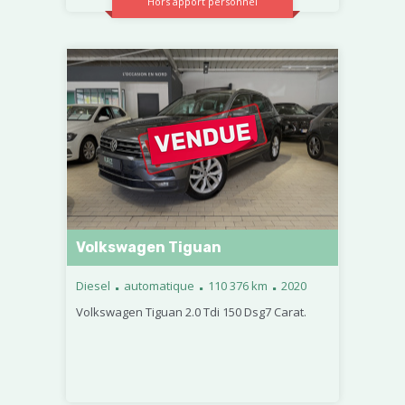
Hors apport personnel
Volkswagen Tiguan
.
.
.
Diesel
automatique
110 376 km
2020
Volkswagen Tiguan 2.0 Tdi 150 Dsg7 Carat.