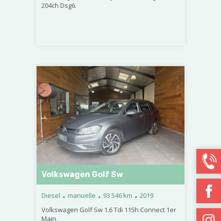
204ch Dsg6.
Volkswagen Golf Sw
.
.
.
Diesel
manuelle
93 546 km
2019
Volkswagen Golf Sw 1.6 Tdi 115h Connect 1er
Main.