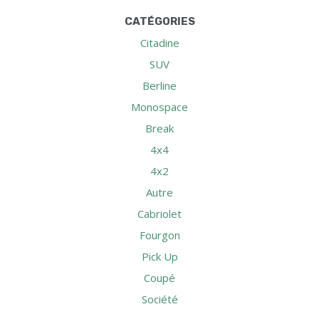
CATÉGORIES
Citadine
SUV
Berline
Monospace
Break
4x4
4x2
Autre
Cabriolet
Fourgon
Pick Up
Coupé
Société