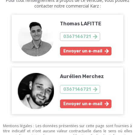
Pour tout renseignement à propos de ce véhicule, vous pouvez
contacter notre commercial Karz :
Thomas LAFITTE
0367146721
Envoyer un e-mail
Aurélien Merchez
0367146721
Envoyer un e-mail
Mentions légales : Les données présentées sur cette page sont fournies à
titre indicatif et n'ont aucune valeur contractuelle dans le sens où elles