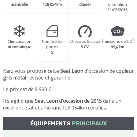
manuelle
128 054km
diesel
circulation
31/03/2015
Climatisation
Nombre de
Chevaux fiscaux
Émissions de CO²
automatique
portes
5 CV
99g/km
5
Karz vous propose cette
Seat Leon
d'occasion de
couleur
gris metal
révisée et garantie !
Le prix est de 9 990 €
Il s'agit d'une
Seat Leon d'occasion de 2015
dans un
excellent état et affichant 128 054km certifiés.
ÉQUIPEMENTS
PRINCIPAUX