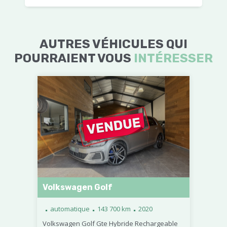
AUTRES VÉHICULES QUI
POURRAIENT VOUS
INTÉRESSER
Volkswagen Golf
.
.
.
automatique
143 700 km
2020
Volkswagen Golf Gte Hybride Rechargeable