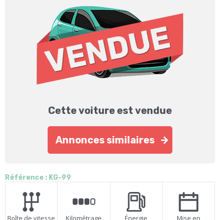
Cette voiture est vendue
Annonces similaires
Référence : KG-99
Boîte de vitesse
Kilométrage
Énergie
Mise en