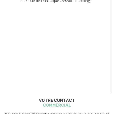
203 Rue de Dunkerque . 59200 Tourcoing
VOTRE CONTACT
COMMERCIAL