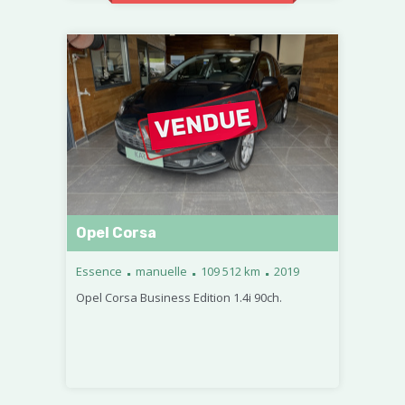
Opel Corsa
.
.
.
Essence
manuelle
109 512 km
2019
Opel Corsa Business Edition 1.4i 90ch.