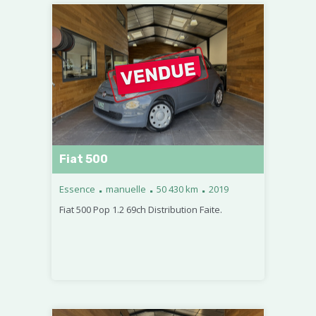
Fiat 500
.
.
.
Essence
manuelle
50 430 km
2019
Fiat 500 Pop 1.2 69ch Distribution Faite.