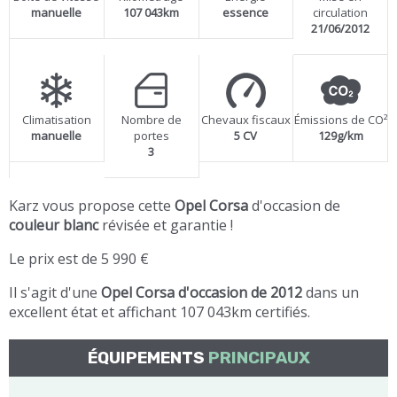
manuelle
107 043km
essence
circulation
21/06/2012
Climatisation
Nombre de
Chevaux fiscaux
Émissions de CO²
manuelle
portes
5 CV
129g/km
3
Karz vous propose cette
Opel Corsa
d'occasion de
couleur blanc
révisée et garantie !
Le prix est de 5 990 €
Il s'agit d'une
Opel Corsa d'occasion de 2012
dans un
excellent état et affichant 107 043km certifiés.
ÉQUIPEMENTS
PRINCIPAUX