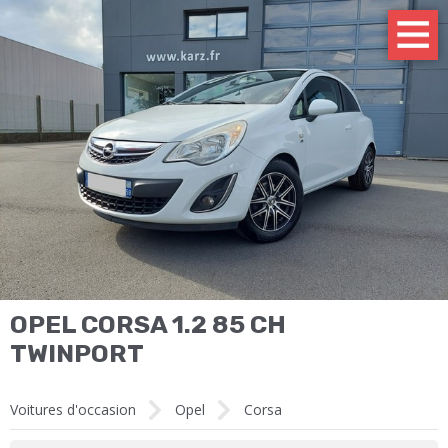
OPEL CORSA 1.2 85 CH
TWINPORT
Voitures d'occasion
Opel
Corsa