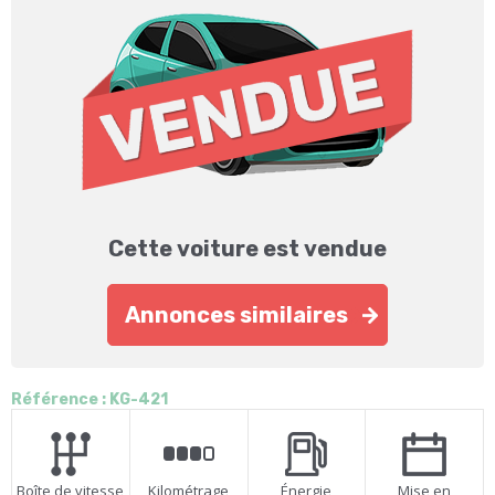
Cette voiture est vendue
Annonces similaires
Référence : KG-421
Boîte de vitesse
Kilométrage
Énergie
Mise en