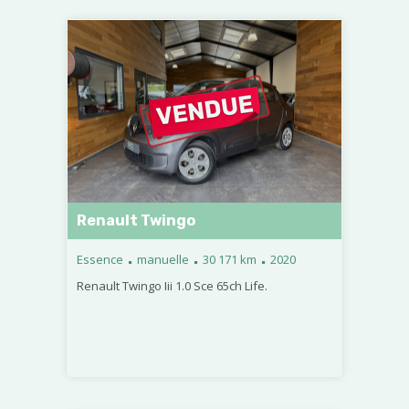
Renault Twingo
.
.
.
Essence
manuelle
30 171 km
2020
Renault Twingo Iii 1.0 Sce 65ch Life.