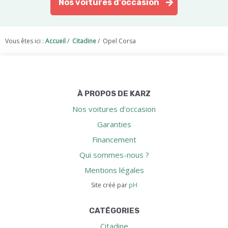
Nos voitures d'occasion
Vous êtes ici :
Accueil
/
Citadine
/
Opel Corsa
À PROPOS DE KARZ
Nos voitures d'occasion
Garanties
Financement
Qui sommes-nous ?
Mentions légales
Site créé par
pH
CATÉGORIES
Citadine