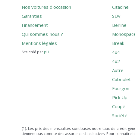
Nos voitures d'occasion
Citadine
Garanties
SUV
Financement
Berline
Qui sommes-nous ?
Monospac
Mentions légales
Break
4x4
Site créé par
pH
4x2
Autre
Cabriolet
Fourgon
Pick Up
Coupé
Société
(1). Les prix des mensualités sont basés notre taux de crédit gé
tiennent pas compte des assurances facultatives. Pour connaître le 