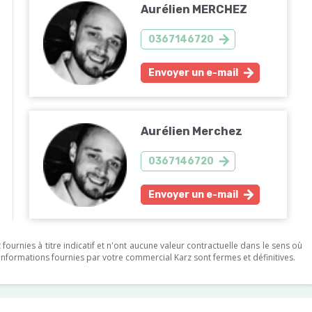
Aurélien MERCHEZ
0367146720
Envoyer un e-mail
Aurélien Merchez
0367146720
Envoyer un e-mail
ournies à titre indicatif et n'ont aucune valeur contractuelle dans le sens où
s informations fournies par votre commercial Karz sont fermes et définitives.