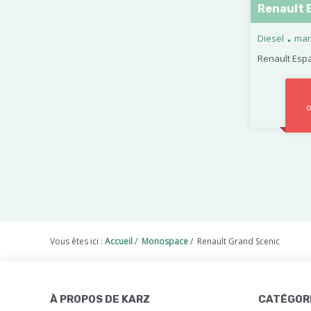
Renault 
.
Diesel
man
Renault Espa
o
Vous êtes ici :
Accueil
/
Monospace
/
Renault Grand Scenic
À PROPOS DE KARZ
CATÉGOR