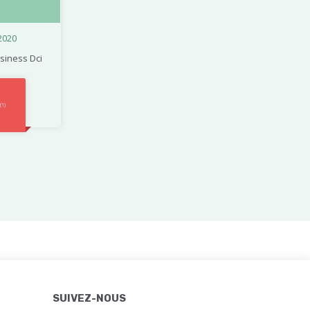
2020
siness Dci
(1)
SUIVEZ-NOUS