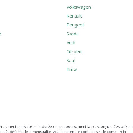
Volkswagen
Renault
Peugeot
e
Skoda
Audi
Citroen
Seat
Bmw
néralement constaté et la durée de remboursement la plus longue. Ces prix sont
coût définitif de la mensualité, veuillez prendre contact avec le commercial.