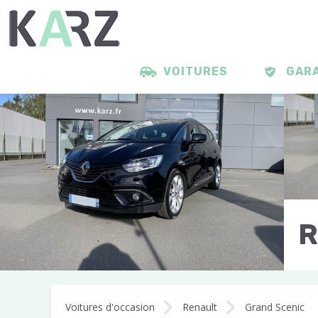
VOITURES
GAR
R
1
Voitures d'occasion
Renault
Grand Scenic