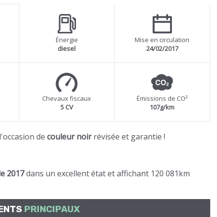
Énergie
Mise en circulation
diesel
24/02/2017
Chevaux fiscaux
Émissions de CO²
5 CV
107g/km
'occasion de
couleur noir
révisée et garantie !
de 2017
dans un excellent état et affichant 120 081km
MENTS
PRINCIPAUX