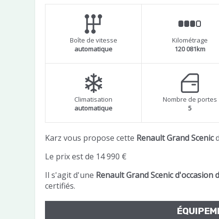
Boîte de vitesse
Kilométrage
automatique
120 081km
Climatisation
Nombre de portes
automatique
5
Karz vous propose cette
Renault Grand Scenic
d
Le prix est de 14 990 €
Il s'agit d'une
Renault Grand Scenic d'occasion 
certifiés.
ÉQUIPE