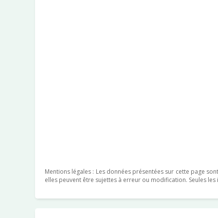
Mentions légales : Les données présentées sur cette page sont f
elles peuvent être sujettes à erreur ou modification. Seules le