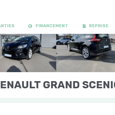
ANTIES
FINANCEMENT
REPRISE
ENAULT GRAND SCENIC
10 EDC 7 PLACES