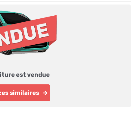
iture est vendue
es similaires