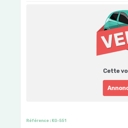
Cette vo
Annonc
Référence : KG-551