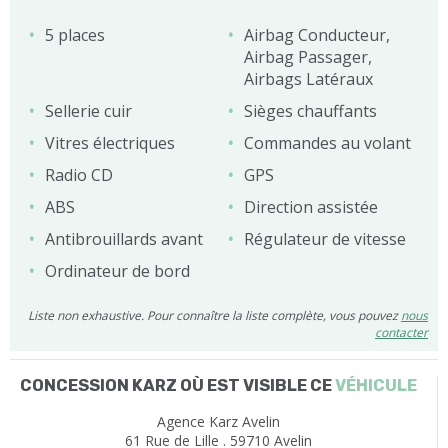
5 places
Airbag Conducteur,
Airbag Passager,
Airbags Latéraux
Sellerie cuir
Sièges chauffants
Vitres électriques
Commandes au volant
Radio CD
GPS
ABS
Direction assistée
Antibrouillards avant
Régulateur de vitesse
Ordinateur de bord
Liste non exhaustive. Pour connaître la liste complète, vous pouvez
nous
contacter
CONCESSION KARZ OÙ EST VISIBLE CE
VÉHICULE
Agence Karz Avelin
61 Rue de Lille . 59710 Avelin