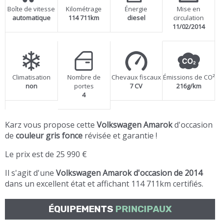
Boîte de vitesse
Kilométrage
Énergie
Mise en
automatique
114 711km
diesel
circulation
11/02/2014
Climatisation
Nombre de
Chevaux fiscaux
Émissions de CO²
non
portes
7 CV
216g/km
4
Karz vous propose cette
Volkswagen Amarok
d'occasion
de
couleur gris fonce
révisée et garantie !
Le prix est de 25 990 €
Il s'agit d'une
Volkswagen Amarok d'occasion de 2014
dans un excellent état et affichant 114 711km certifiés.
ÉQUIPEMENTS
PRINCIPAUX