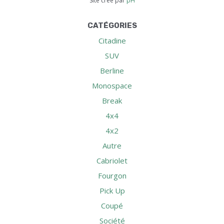
Site créé par
pH
CATÉGORIES
Citadine
SUV
Berline
Monospace
Break
4x4
4x2
Autre
Cabriolet
Fourgon
Pick Up
Coupé
Société