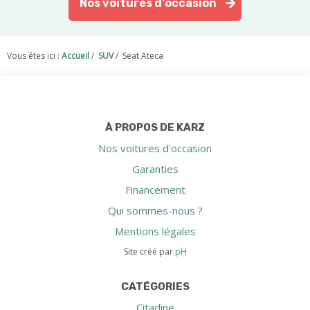
Nos voitures d'occasion
Vous êtes ici :
Accueil
/
SUV
/
Seat Ateca
À PROPOS DE KARZ
Nos voitures d'occasion
Garanties
Financement
Qui sommes-nous ?
Mentions légales
Site créé par
pH
CATÉGORIES
Citadine