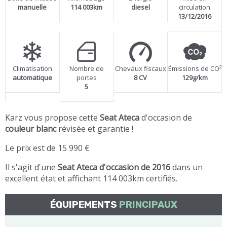
manuelle
114 003km
diesel
circulation
13/12/2016
Climatisation
Nombre de
Chevaux fiscaux
Émissions de CO²
automatique
portes
8 CV
129g/km
5
Karz vous propose cette
Seat Ateca
d'occasion de
couleur blanc
révisée et garantie !
Le prix est de 15 990 €
Il s'agit d'une
Seat Ateca d'occasion de 2016
dans un
excellent état et affichant 114 003km certifiés.
ÉQUIPEMENTS
PRINCIPAUX