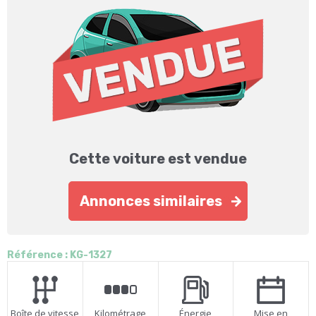
Cette voiture est vendue
Annonces similaires
Référence : KG-1327
Boîte de vitesse
Kilométrage
Énergie
Mise en