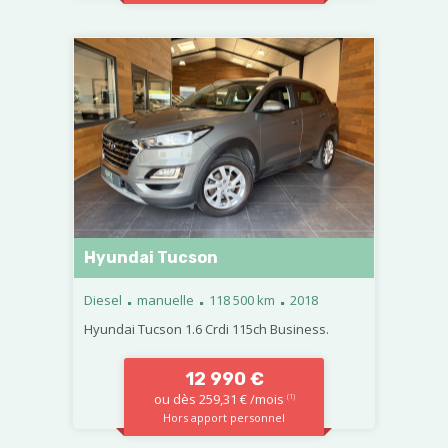
Hyundai Tucson
.
.
.
Diesel
manuelle
118 500 km
2018
Hyundai Tucson 1.6 Crdi 115ch Business.
12 990 €
ou dès 259,31 € /mois
(1)
Hors apport personnel