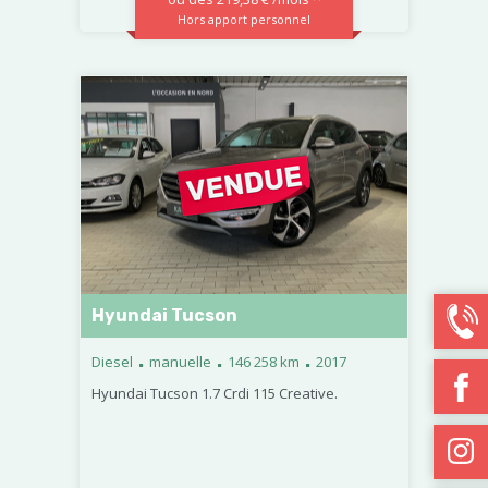
Hors apport personnel
Hyundai Tucson
.
.
.
Diesel
manuelle
146 258 km
2017
Hyundai Tucson 1.7 Crdi 115 Creative.