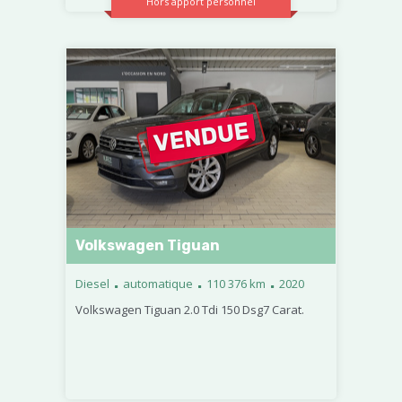
Hors apport personnel
Volkswagen Tiguan
.
.
.
Diesel
automatique
110 376 km
2020
Volkswagen Tiguan 2.0 Tdi 150 Dsg7 Carat.