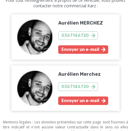
Pour tout renseignement à propos de ce véhicule, vous pouvez
contacter notre commercial Karz :
Aurélien MERCHEZ
0367146720
Envoyer un e-mail
Aurélien Merchez
0367146720
Envoyer un e-mail
Mentions légales : Les données présentées sur cette page sont fournies à
titre indicatif et n'ont aucune valeur contractuelle dans le sens où elles