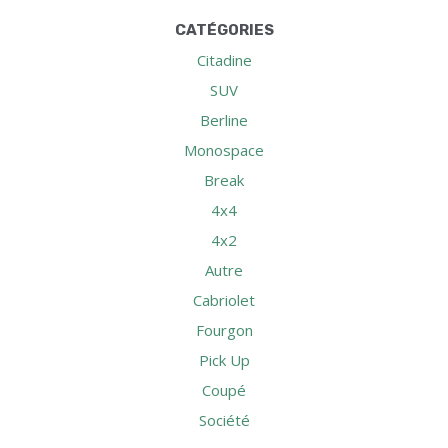
CATÉGORIES
Citadine
SUV
Berline
Monospace
Break
4x4
4x2
Autre
Cabriolet
Fourgon
Pick Up
Coupé
Société