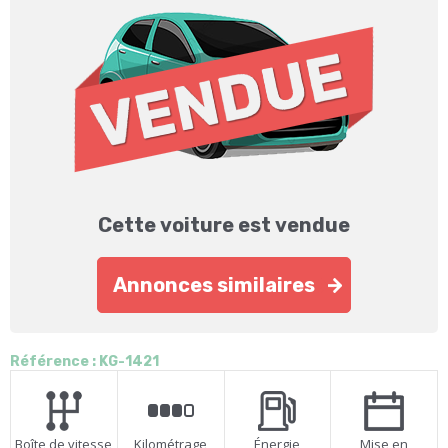
Cette voiture est vendue
Annonces similaires
Référence : KG-1421
Boîte de vitesse
Kilométrage
Énergie
Mise en