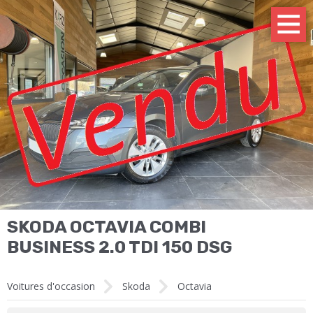
SKODA OCTAVIA COMBI
BUSINESS 2.0 TDI 150 DSG
Voitures d'occasion
Skoda
Octavia