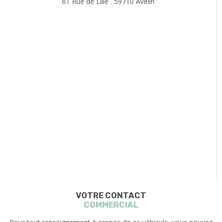
61 Rue de Lille . 59710 Avelin
VOTRE CONTACT
COMMERCIAL