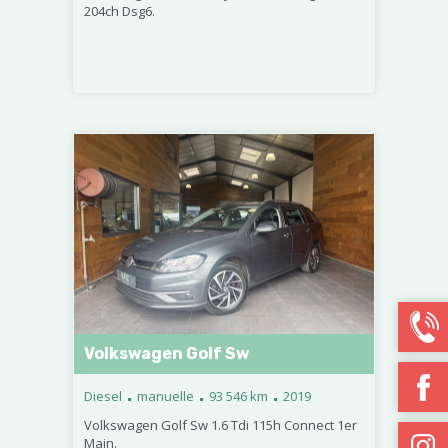
204ch Dsg6.
Volkswagen Golf Sw
.
.
.
Diesel
manuelle
93 546 km
2019
Volkswagen Golf Sw 1.6 Tdi 115h Connect 1er
Main.