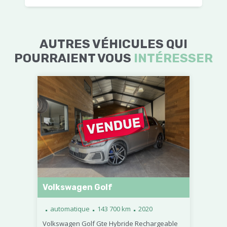
AUTRES VÉHICULES QUI
POURRAIENT VOUS
INTÉRESSER
Volkswagen Golf
.
.
.
automatique
143 700 km
2020
Volkswagen Golf Gte Hybride Rechargeable