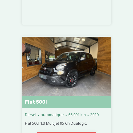
Fiat 500l
.
.
.
Diesel
automatique
66 091 km
2020
Fiat 500l 1.3 Multijet 95 Ch Dualogic.