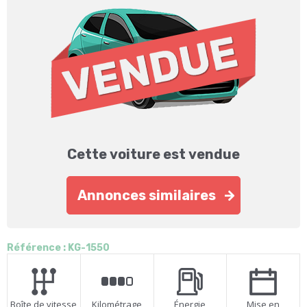
Cette voiture est vendue
Annonces similaires
Référence : KG-1550
Boîte de vitesse
Kilométrage
Énergie
Mise en