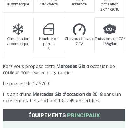
automatique
102 249km
essence
circulation
27/11/2018
Climatisation
Nombre de
Chevaux fiscaux
Émissions de CO²
automatique
portes
7 CV
138g/km
5
Karz vous propose cette
Mercedes Gla
d'occasion de
couleur noir
révisée et garantie !
Le prix est de 17 526 €
Il s'agit d'une
Mercedes Gla d'occasion de 2018
dans un
excellent état et affichant 102 249km certifiés.
ÉQUIPEMENTS
PRINCIPAUX