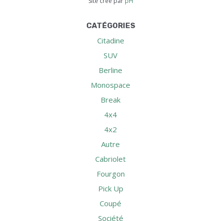
Site créé par
pH
CATÉGORIES
Citadine
SUV
Berline
Monospace
Break
4x4
4x2
Autre
Cabriolet
Fourgon
Pick Up
Coupé
Société