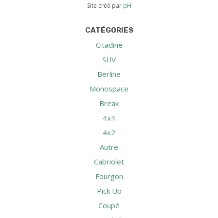
Site créé par
pH
CATÉGORIES
Citadine
SUV
Berline
Monospace
Break
4x4
4x2
Autre
Cabriolet
Fourgon
Pick Up
Coupé