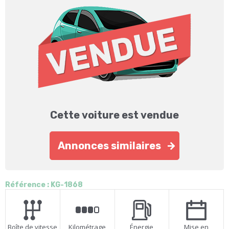
Cette voiture est vendue
Annonces similaires
Référence : KG-1868
Boîte de vitesse
Kilométrage
Énergie
Mise en