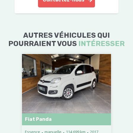
AUTRES VÉHICULES QUI
POURRAIENT VOUS
INTÉRESSER
Fiat Panda
.
.
.
Essence
manuelle
114 699 km
2017