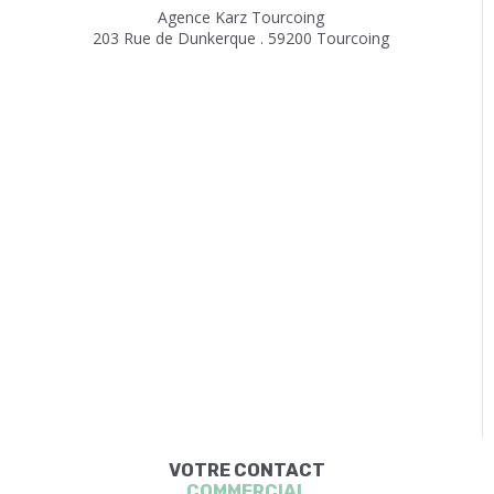
Agence Karz Tourcoing
203 Rue de Dunkerque . 59200 Tourcoing
VOTRE CONTACT
COMMERCIAL