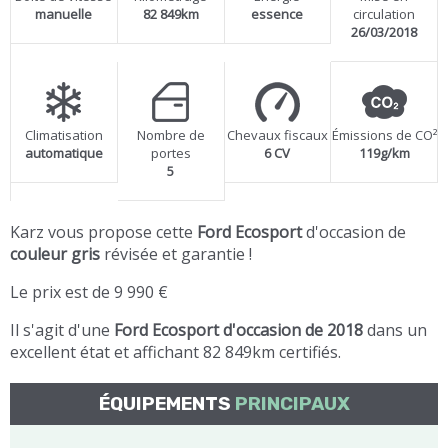
manuelle
82 849km
essence
circulation
26/03/2018
Climatisation
Nombre de
Chevaux fiscaux
Émissions de CO²
automatique
portes
6 CV
119g/km
5
Karz vous propose cette
Ford Ecosport
d'occasion de
couleur gris
révisée et garantie !
Le prix est de 9 990 €
Il s'agit d'une
Ford Ecosport d'occasion de 2018
dans un
excellent état et affichant 82 849km certifiés.
ÉQUIPEMENTS
PRINCIPAUX