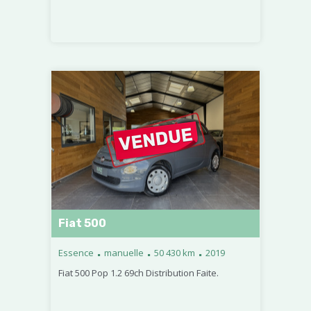
Fiat 500
.
.
.
Essence
manuelle
50 430 km
2019
Fiat 500 Pop 1.2 69ch Distribution Faite.