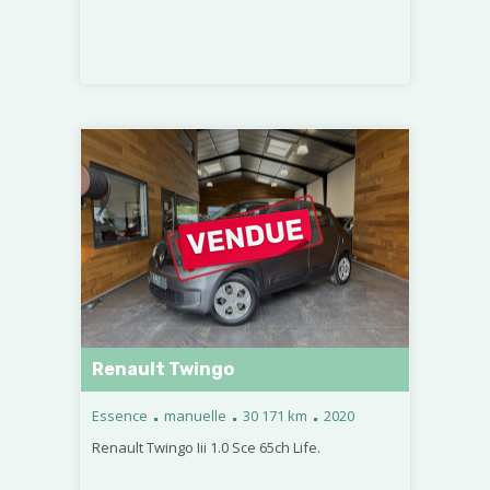
Renault Twingo
.
.
.
Essence
manuelle
30 171 km
2020
Renault Twingo Iii 1.0 Sce 65ch Life.