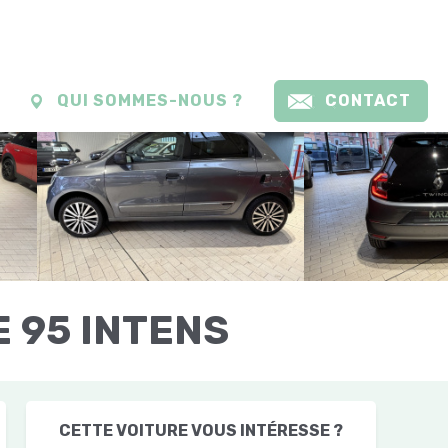
QUI SOMMES-NOUS ?
CONTACT
E 95 INTENS
CETTE VOITURE VOUS INTÉRESSE ?