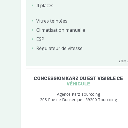
4 places
Vitres teintées
Climatisation manuelle
ESP
Régulateur de vitesse
Liste
CONCESSION KARZ OÙ EST VISIBLE CE
VÉHICULE
Agence Karz Tourcoing
203 Rue de Dunkerque . 59200 Tourcoing