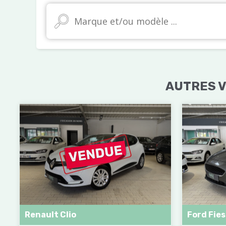
AUTRES V
Renault Clio
Ford Fie