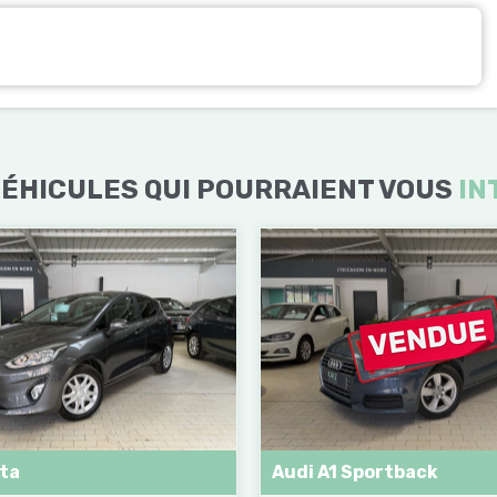
ÉHICULES QUI POURRAIENT VOUS
IN
sta
Audi A1 Sportback