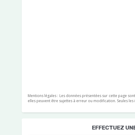
Mentions légales : Les données présentées sur cette page sont f
elles peuvent être sujettes à erreur ou modification. Seules le
EFFECTUEZ UN