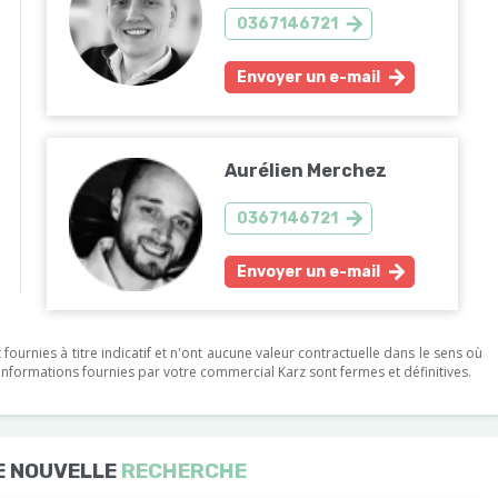
0367146721
Envoyer un e-mail
Aurélien Merchez
0367146721
Envoyer un e-mail
ournies à titre indicatif et n'ont aucune valeur contractuelle dans le sens où
s informations fournies par votre commercial Karz sont fermes et définitives.
E NOUVELLE
RECHERCHE