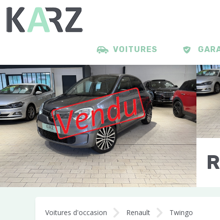
VOITURES
GAR
R
Voitures d'occasion
Renault
Twingo