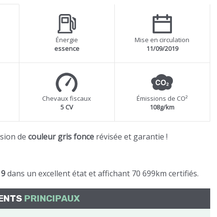
Énergie
Mise en circulation
essence
11/09/2019
Chevaux fiscaux
Émissions de CO²
5 CV
108g/km
sion de
couleur gris fonce
révisée et garantie !
19
dans un excellent état et affichant 70 699km certifiés.
MENTS
PRINCIPAUX