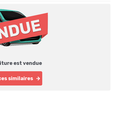
iture est vendue
es similaires