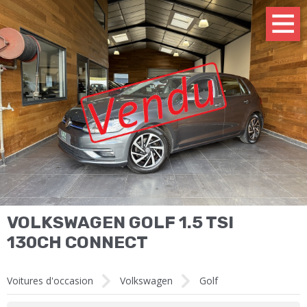
VOLKSWAGEN GOLF 1.5 TSI
130CH CONNECT
Voitures d'occasion
Volkswagen
Golf