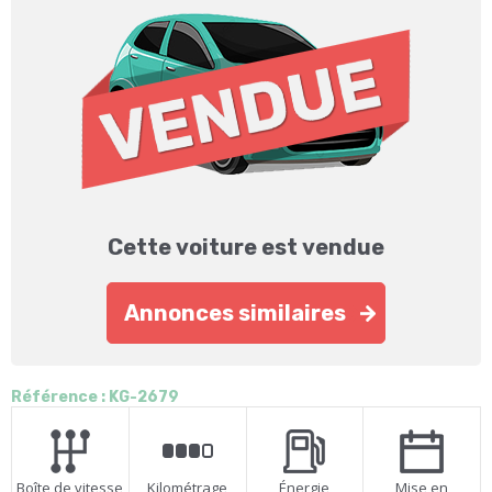
Cette voiture est vendue
Annonces similaires
Référence : KG-2679
Boîte de vitesse
Kilométrage
Énergie
Mise en