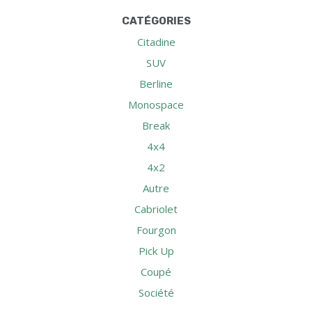
CATÉGORIES
Citadine
SUV
Berline
Monospace
Break
4x4
4x2
Autre
Cabriolet
Fourgon
Pick Up
Coupé
Société