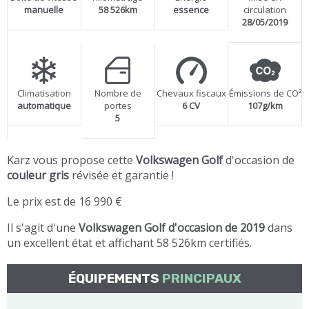
manuelle
58 526km
essence
circulation
28/05/2019
Climatisation
Nombre de
Chevaux fiscaux
Émissions de CO²
automatique
portes
6 CV
107g/km
5
Karz vous propose cette
Volkswagen Golf
d'occasion de
couleur gris
révisée et garantie !
Le prix est de 16 990 €
Il s'agit d'une
Volkswagen Golf d'occasion de 2019
dans
un excellent état et affichant 58 526km certifiés.
ÉQUIPEMENTS
PRINCIPAUX