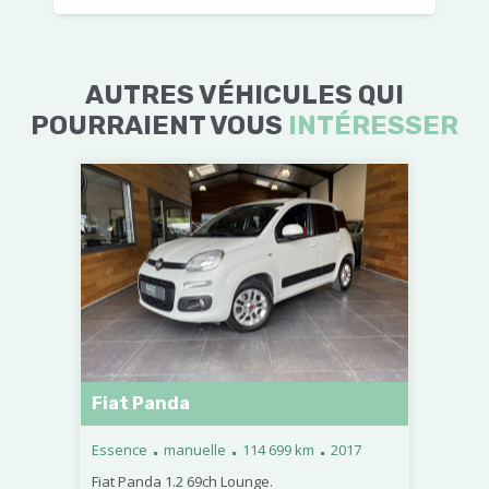
AUTRES VÉHICULES QUI
POURRAIENT VOUS
INTÉRESSER
Fiat Panda
.
.
.
Essence
manuelle
114 699 km
2017
Fiat Panda 1.2 69ch Lounge.