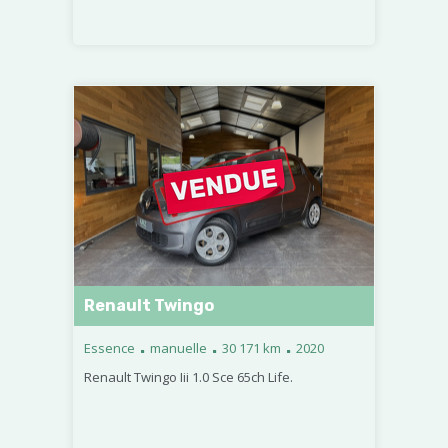
Renault Twingo
.
.
.
Essence
manuelle
30 171 km
2020
Renault Twingo Iii 1.0 Sce 65ch Life.