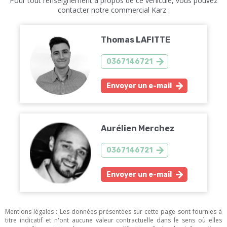
Pour tout renseignement à propos de ce véhicule, vous pouvez
contacter notre commercial Karz :
Thomas LAFITTE
0367146721
Envoyer un e-mail
Aurélien Merchez
0367146721
Envoyer un e-mail
Mentions légales : Les données présentées sur cette page sont fournies à
titre indicatif et n'ont aucune valeur contractuelle dans le sens où elles