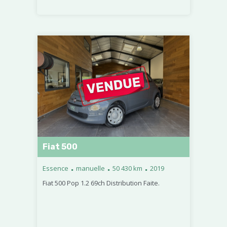
Fiat 500
.
.
.
Essence
manuelle
50 430 km
2019
Fiat 500 Pop 1.2 69ch Distribution Faite.