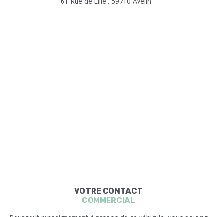
61 Rue de Lille . 59710 Avelin
VOTRE CONTACT
COMMERCIAL