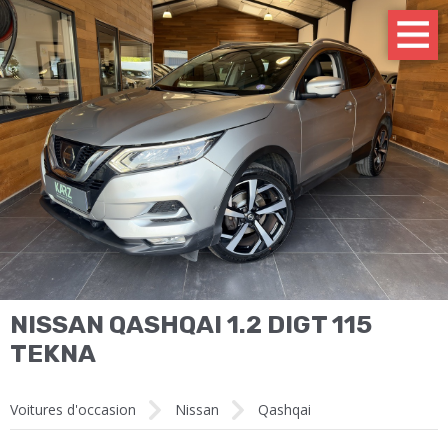
NISSAN QASHQAI 1.2 DIGT 115
TEKNA
Voitures d'occasion
Nissan
Qashqai