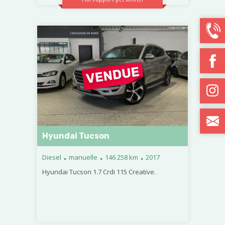
Hyundai Tucson
.
.
.
Diesel
manuelle
146 258 km
2017
Hyundai Tucson 1.7 Crdi 115 Creative.