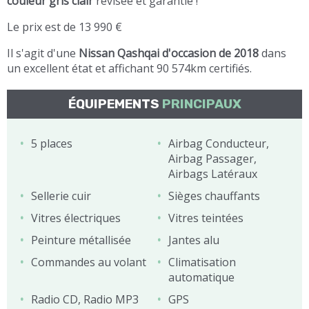
couleur gris clair
révisée et garantie !
Le prix est de 13 990 €
Il s'agit d'une
Nissan Qashqai d'occasion de 2018
dans
un excellent état et affichant 90 574km certifiés.
ÉQUIPEMENTS
PRINCIPAUX
5 places
Airbag Conducteur,
Airbag Passager,
Airbags Latéraux
Sellerie cuir
Sièges chauffants
Vitres électriques
Vitres teintées
Peinture métallisée
Jantes alu
Commandes au volant
Climatisation
automatique
Radio CD, Radio MP3
GPS