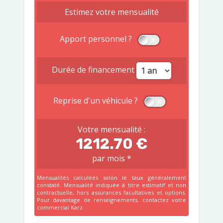
Estimez votre mensualité
Apport personnel ?
Durée de financement
Reprise d'un véhicule ?
Votre mensualité :
1212.70 €
par mois *
Mensualités calculées selon le taux généralement
constaté. Mensualité indiquée à titre estimatif et non
contractuelle, hors assurances facultatives et options.
Pour davantage de renseignements, contactez votre
commercial Karz.