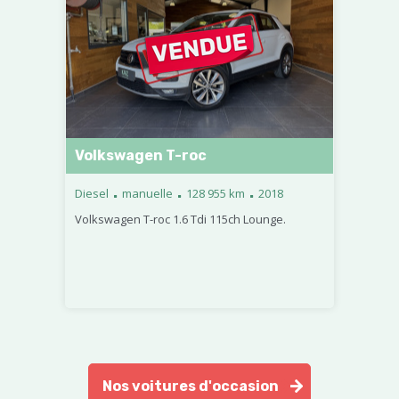
Volkswagen T-roc
.
.
.
Diesel
manuelle
128 955 km
2018
Volkswagen T-roc 1.6 Tdi 115ch Lounge.
Nos voitures d'occasion