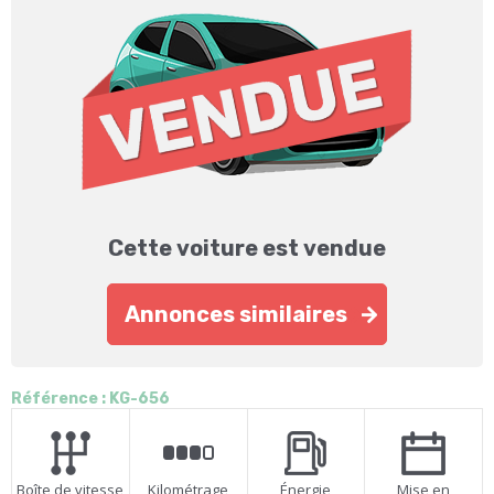
Cette voiture est vendue
Annonces similaires
Référence : KG-656
Boîte de vitesse
Kilométrage
Énergie
Mise en