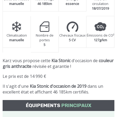
manuelle
46 185km
essence
circulation
18/07/2019
Climatisation
Nombre de
Chevaux fiscaux
Émissions de CO²
manuelle
portes
5 CV
127g/km
5
Karz vous propose cette
Kia Stonic
d'occasion de
couleur
gris anthracite
révisée et garantie !
Le prix est de 14 990 €
Il s'agit d'une
Kia Stonic d'occasion de 2019
dans un
excellent état et affichant 46 185km certifiés.
ÉQUIPEMENTS
PRINCIPAUX