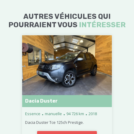
AUTRES VÉHICULES QUI
POURRAIENT VOUS
INTÉRESSER
Dacia Duster
.
.
.
Essence
manuelle
94 726 km
2018
Dacia Duster Tce 125ch Prestige.