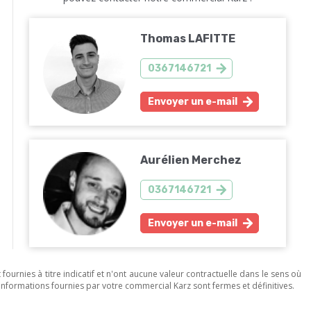
Thomas LAFITTE
0367146721
Envoyer un e-mail
Aurélien Merchez
0367146721
Envoyer un e-mail
ournies à titre indicatif et n'ont aucune valeur contractuelle dans le sens où
s informations fournies par votre commercial Karz sont fermes et définitives.