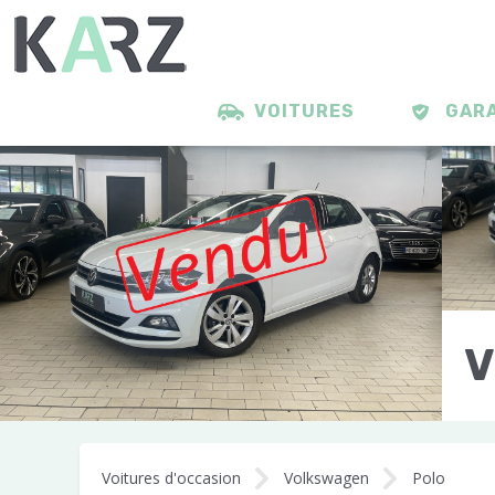
VOITURES
GAR
V
B
Voitures d'occasion
Volkswagen
Polo