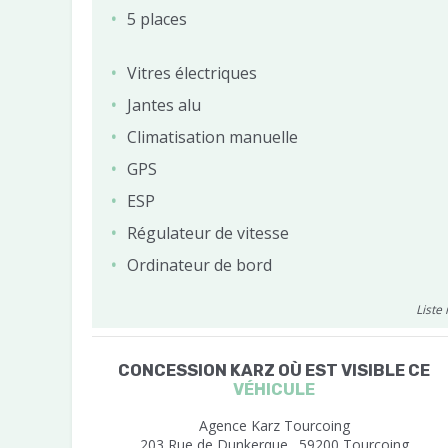
5 places
Vitres électriques
Jantes alu
Climatisation manuelle
GPS
ESP
Régulateur de vitesse
Ordinateur de bord
Liste
CONCESSION KARZ OÙ EST VISIBLE CE
VÉHICULE
Agence Karz Tourcoing
203 Rue de Dunkerque . 59200 Tourcoing