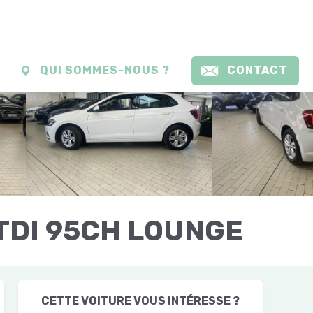
QUI SOMMES-NOUS ?
CONTACT
TDI 95CH LOUNGE
CETTE VOITURE VOUS INTÉRESSE ?