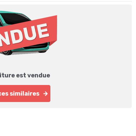
iture est vendue
es similaires