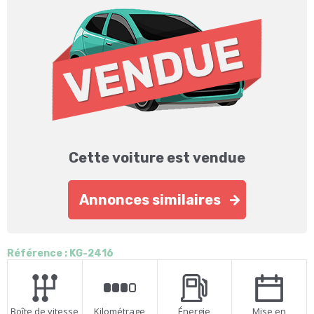
Cette voiture est vendue
Annonces similaires
Référence : KG-2416
Boîte de vitesse
Kilométrage
Énergie
Mise en