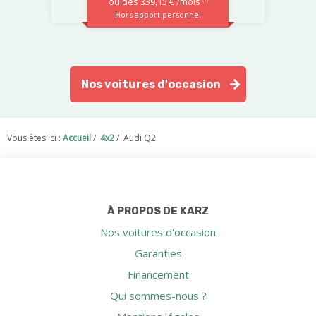
ou dès 339,15 € /mois
Hors apport personnel
Nos voitures d'occasion
Vous êtes ici :
Accueil
/
4x2
/
Audi Q2
À PROPOS DE KARZ
Nos voitures d'occasion
Garanties
Financement
Qui sommes-nous ?