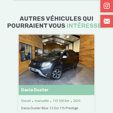
AUTRES VÉHICULES QUI
POURRAIENT VOUS
INTÉRESSER
Dacia Duster
.
.
.
Diesel
manuelle
115 500 km
2020
Dacia Duster Blue 1.5 Dci 115 Prestige.