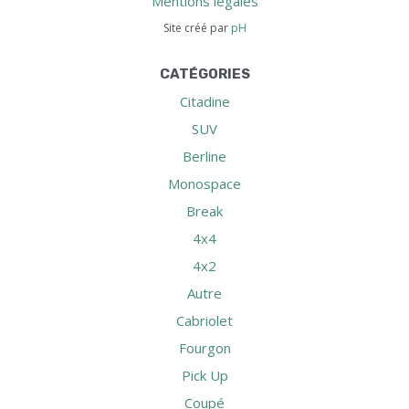
Mentions légales
Site créé par
pH
CATÉGORIES
Citadine
SUV
Berline
Monospace
Break
4x4
4x2
Autre
Cabriolet
Fourgon
Pick Up
Coupé