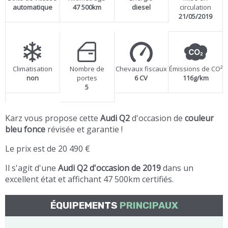
automatique
47 500km
diesel
circulation
21/05/2019
Climatisation
Nombre de
Chevaux fiscaux
Émissions de CO²
non
portes
6 CV
116g/km
5
Karz vous propose cette
Audi Q2
d'occasion de
couleur
bleu fonce
révisée et garantie !
Le prix est de 20 490 €
Il s'agit d'une
Audi Q2 d'occasion de 2019
dans un
excellent état et affichant 47 500km certifiés.
ÉQUIPEMENTS
PRINCIPAUX